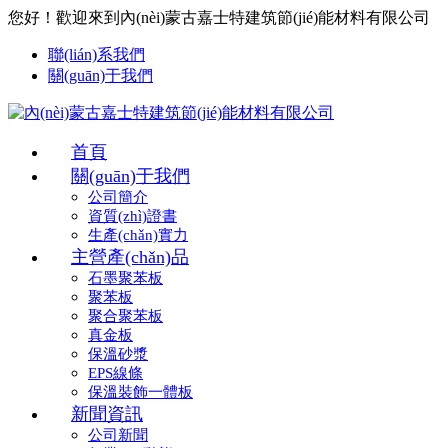
您好！歡迎來到內(nèi)蒙古嘉士特建筑節(jié)能材料有限公司
聯(lián)系我們
關(guān)于我們
首頁
關(guān)于我們
公司簡介
資質(zhì)證書
生產(chǎn)實力
主營產(chǎn)品
石墨聚苯板
聚苯板
聚合聚苯板
真金板
保溫砂漿
EPS線條
保溫裝飾一體板
新聞資訊
公司新聞