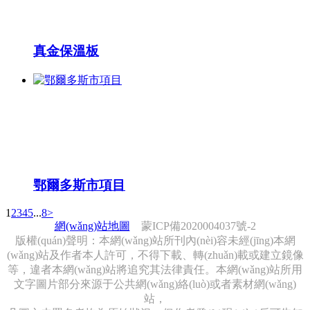
真金保溫板
鄂爾多斯市項目
1
2
3
4
5
...
8
>
網(wǎng)站地圖
蒙ICP備2020004037號-2
版權(quán)聲明：本網(wǎng)站所刊內(nèi)容未經(jīng)本網
(wǎng)站及作者本人許可，不得下載、轉(zhuǎn)載或建立鏡像
等，違者本網(wǎng)站將追究其法律責任。本網(wǎng)站所用
文字圖片部分來源于公共網(wǎng)絡(luò)或者素材網(wǎng)
站，