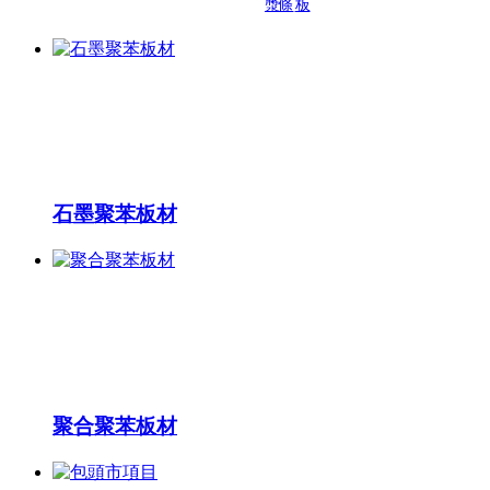
漿
條
板
石墨聚苯板材
聚合聚苯板材